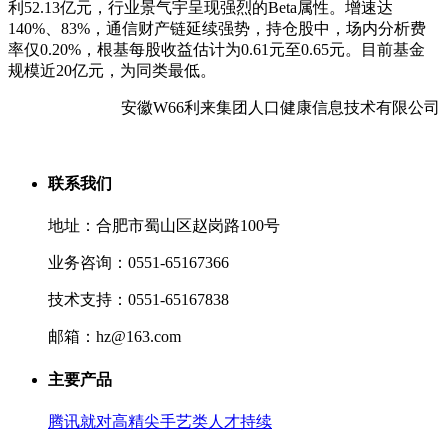
利52.13亿元，行业景气宇呈现强烈的Beta属性。增速达
140%、83%，通信财产链延续强势，持仓股中，场内分析费
率仅0.20%，根基每股收益估计为0.61元至0.65元。目前基金
规模近20亿元，为同类最低。
安徽W66利来集团人口健康信息技术有限公司
联系我们
地址：合肥市蜀山区赵岗路100号
业务咨询：0551-65167366
技术支持：0551-65167838
邮箱：hz@163.com
主要产品
腾讯就对高精尖手艺类人才持续