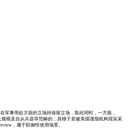
c正在军事用处方面的立场持保留立场，取此同时，一方面，
别是正在大规模及自从兵器等范畴的；其模子若被美国谍报机构现实采
review，属于防御性使用场景。