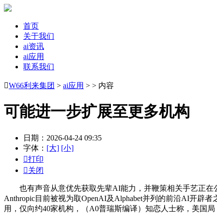
首页
关于我们
ai资讯
ai应用
联系我们

W66利来集团
>
ai应用
> > 内容
可能进一步扩展至更多机构
日期：2026-04-24 09:35
字体：
[大]
[小]

打印

关闭
也有声音从意优先获取先辈AI能力，并鞭策相关手艺正在公共部
Anthropic目前被视为取OpenAI及Alphabet并列
用，仅向约40家机构，（A0普瑞斯编译）知恋人士称，美国局（NSA