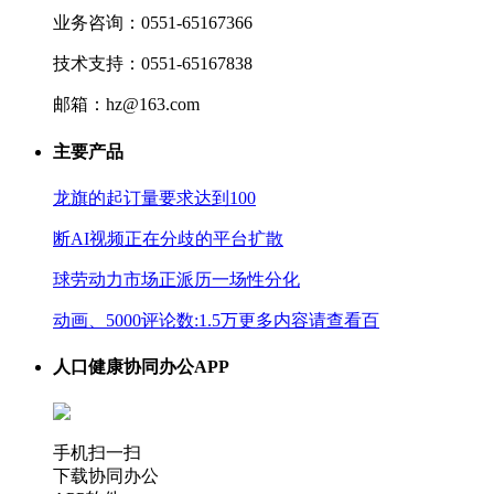
业务咨询：0551-65167366
技术支持：0551-65167838
邮箱：hz@163.com
主要产品
龙旗的起订量要求达到100
断AI视频正在分歧的平台扩散
球劳动力市场正派历一场性分化
动画、5000评论数:1.5万更多内容请查看百
人口健康协同办公APP
手机扫一扫
下载协同办公