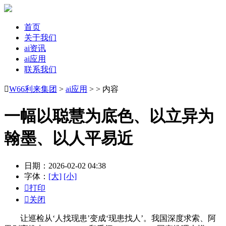
首页
关于我们
ai资讯
ai应用
联系我们

W66利来集团
>
ai应用
> > 内容
一幅以聪慧为底色、以立异为
翰墨、以人平易近
日期：2026-02-02 04:38
字体：
[大]
[小]

打印

关闭
让巡检从‘人找现患’变成‘现患找人’。我国深度求索、阿