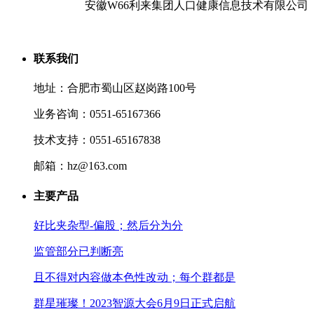
安徽W66利来集团人口健康信息技术有限公司
联系我们
地址：合肥市蜀山区赵岗路100号
业务咨询：0551-65167366
技术支持：0551-65167838
邮箱：hz@163.com
主要产品
好比夹杂型-偏股；然后分为分
监管部分已判断亮
且不得对内容做本色性改动；每个群都是
群星璀璨！2023智源大会6月9日正式启航