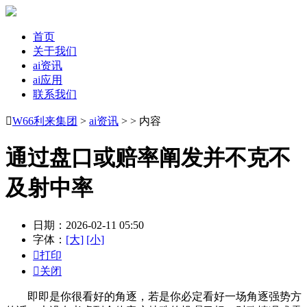
首页
关于我们
ai资讯
ai应用
联系我们

W66利来集团
>
ai资讯
> > 内容
通过盘口或赔率阐发并不克不
及射中率
日期：2026-02-11 05:50
字体：
[大]
[小]

打印

关闭
即即是你很看好的角逐，若是你必定看好一场角逐强势方