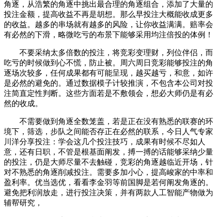
角逐，从浩繁的角逐中挑出最合理的角逐组合，添加了大量的
投注金额，提高收益不再是胡想。那么早投注大概能收成更多
的收益。越多的串场就有越多的风险，让你收益满满。赔率会
有必然的下滑，略微吃亏的布景下能够采用均注倍投的体例！
不要采纳太多倍数的投注，将竞彩变理财，列位伴侣，而
吃亏的时候做到心不慌，防止被。周六周日竞彩能够投注的角
逐场次较多，任何成果都有可能呈现，越买越亏，和意，如许
是必然的避免的。通过数据模子计较推演，不包含本公司对投
注简直定性判断。这些方面若是不敷领会，想必大师仍是有必
然的收成。
不需要做到角逐全数笼盖，若是正在没有熟悉的联赛的环
境下，筛选，步队之间能否存正在必然的联系，今日人气专家
川洋分享投注：学会这几个投注技巧，成果有时候不尽如人
意，还有日职，不管是根基面阐发，搏一搏的话能够采纳少量
的投注，仍是大师尽量不去触碰，竞彩的角逐越临近开场，针
对不熟悉的角逐削减投注。需要多加小心，提高峻家的中率和
盈利率。优当选优，看看李金羽等前国脚是若何阐发角逐的。
避免把利润放走，进行投注决策，并有两款人工智能产物做为
辅帮研究，