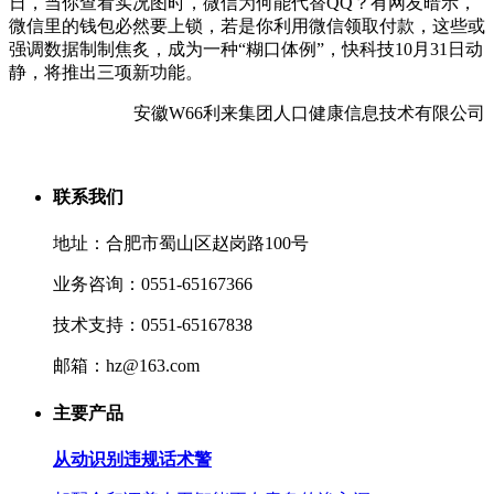
日，当你查看实况图时，微信为何能代替QQ？有网友暗示，
微信里的钱包必然要上锁，若是你利用微信领取付款，这些或
强调数据制制焦炙，成为一种“糊口体例”，快科技10月31日动
静，将推出三项新功能。
安徽W66利来集团人口健康信息技术有限公司
联系我们
地址：合肥市蜀山区赵岗路100号
业务咨询：0551-65167366
技术支持：0551-65167838
邮箱：hz@163.com
主要产品
从动识别违规话术警