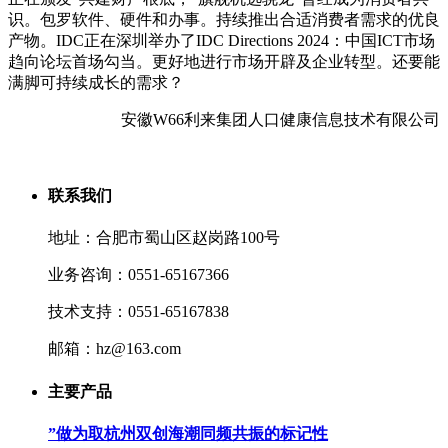
识。包罗软件、硬件和办事。持续推出合适消费者需求的优良
产物。IDC正在深圳举办了IDC Directions 2024：中国ICT市场
趋向论坛首场勾当。更好地进行市场开辟及企业转型。还要能
满脚可持续成长的需求？
安徽W66利来集团人口健康信息技术有限公司
联系我们
地址：合肥市蜀山区赵岗路100号
业务咨询：0551-65167366
技术支持：0551-65167838
邮箱：hz@163.com
主要产品
”做为取杭州双创海潮同频共振的标记性