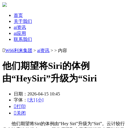
首页
关于我们
ai资讯
ai应用
联系我们

W66利来集团
>
ai资讯
> > 内容
他们期望将Siri的体例
由“HeySiri”升级为“Siri
日期：2026-04-15 10:45
字体：
[大]
[小]

打印

关闭
他们期望将Siri的体例由“Hey Siri”升级为“Siri”。云计较行