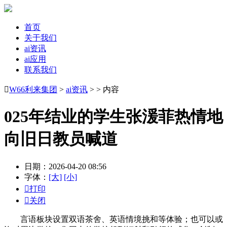
首页
关于我们
ai资讯
ai应用
联系我们

W66利来集团
>
ai资讯
> > 内容
025年结业的学生张湲菲热情地
向旧日教员喊道
日期：2026-04-20 08:56
字体：
[大]
[小]

打印

关闭
言语板块设置双语茶舍、英语情境挑和等体验；也可以或