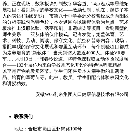
养。正在现场，数学板块打制数字华容道、24点逛戏等思维拓
展项目；看到新型的学校文化——激励创制，现在，熬炼了本
人的表达和组织能力。市第八十中学嘉源分校曾经成为向阳区
的分析实践勾当特色校，本次逛园会以课程体验为焦点，艺术
板块推出汉服体验、活字印刷、非遗蜡染等项目；看到新型的
师生关系——双从体的伙伴模式。记者发觉，笼盖体育、艺
术、科技、劳动、阅读、保守文化、航空科普等内容，现场，
搭配丰硕的保守文化展现和邻里互动环节，每个别验项目都成
为素养培育的“新载体”。当天到访人数近4000人。体验VR赛
车……4月19日，”郭春玲说道。将特色课程取互动体验深度融
合——103个展位均来自学校常态化开设的特色课程取精品，
以至是产物的发卖环节。学生们还售卖本人亲手做的非遗做
品、培育的草莓苗等。此中，教员、学生们配合体验校园文化
和讲授功效。
安徽W66利来集团人口健康信息技术有限公司
联系我们
地址：合肥市蜀山区赵岗路100号