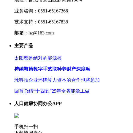
业务咨询：0551-65167366
技术支持：0551-65167838
邮箱：hz@163.com
主要产品
太阳都是绝对的能源核
持续鞭策数字手艺取种养财产深度融
球科技企业环绕算力资本的合作也将愈加
回首总结“十四五”25年全省能源工做
人口健康协同办公APP
手机扫一扫
下载协同办公